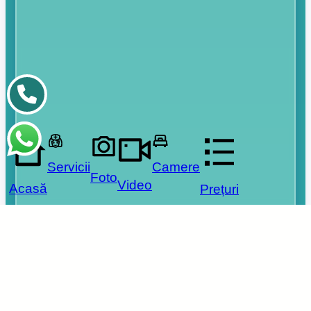
Servicii
Camere
Foto
Video
Acasă
Prețuri