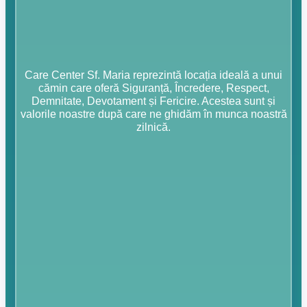
Care Center Sf. Maria reprezintă locația ideală a unui
cămin care oferă Siguranță, Încredere, Respect,
Demnitate, Devotament și Fericire. Acestea sunt și
valorile noastre după care ne ghidăm în munca noastră
zilnică.