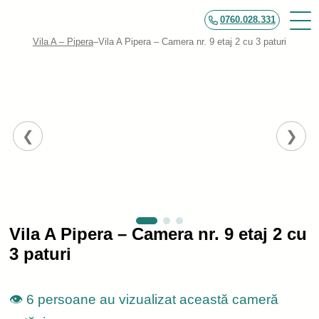
0760.028.331
Vila A – Pipera
–
Vila A Pipera – Camera nr. 9 etaj 2 cu 3 paturi
Vila A Pipera – Camera nr. 9 etaj 2 cu
3 paturi
👁️ 6 persoane au vizualizat această cameră