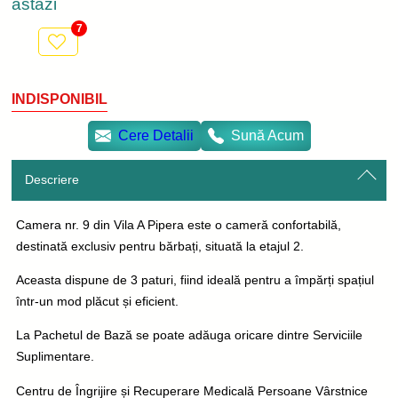
astăzi
7
INDISPONIBIL
Cere Detalii
Sună Acum
Descriere
Camera nr. 9 din Vila A Pipera este o cameră confortabilă,
destinată exclusiv pentru bărbați, situată la etajul 2.
Aceasta dispune de 3 paturi, fiind ideală pentru a împărți spațiul
într-un mod plăcut și eficient.
La Pachetul de Bază se poate adăuga oricare dintre Serviciile
Suplimentare.
Centru de Îngrijire și Recuperare Medicală Persoane Vârstnice