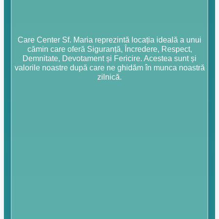
Care Center Sf. Maria reprezintă locația ideală a unui
cămin care oferă Siguranță, Încredere, Respect,
Demnitate, Devotament și Fericire. Acestea sunt și
valorile noastre după care ne ghidăm în munca noastră
zilnică.