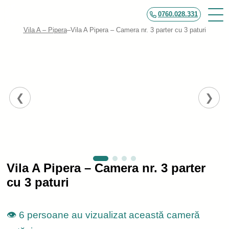
0760.028.331
Vila A – Pipera
–
Vila A Pipera – Camera nr. 3 parter cu 3 paturi
Vila A Pipera – Camera nr. 3 parter
cu 3 paturi
👁️ 6 persoane au vizualizat această cameră