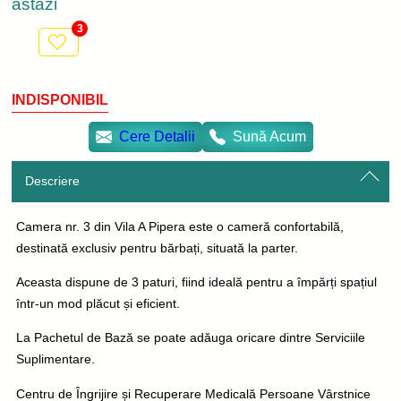
astăzi
3
INDISPONIBIL
Cere Detalii
Sună Acum
Descriere
Camera nr. 3 din Vila A Pipera este o cameră confortabilă,
destinată exclusiv pentru bărbați, situată la parter.
Aceasta dispune de 3 paturi, fiind ideală pentru a împărți spațiul
într-un mod plăcut și eficient.
La Pachetul de Bază se poate adăuga oricare dintre Serviciile
Suplimentare.
Centru de Îngrijire și Recuperare Medicală Persoane Vârstnice