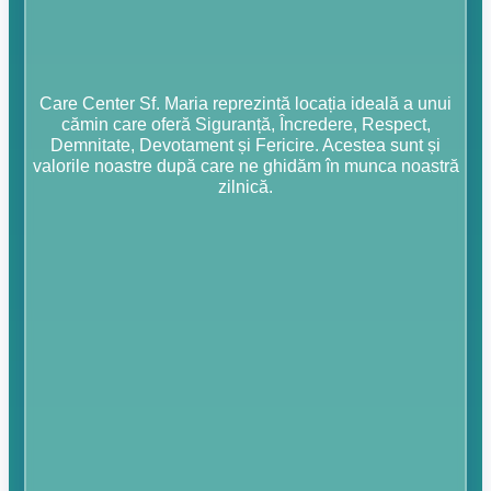
Care Center Sf. Maria reprezintă locația ideală a unui
cămin care oferă Siguranță, Încredere, Respect,
Demnitate, Devotament și Fericire. Acestea sunt și
valorile noastre după care ne ghidăm în munca noastră
zilnică.