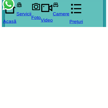
Servicii
Camere
Foto
Video
Acasă
Prețuri