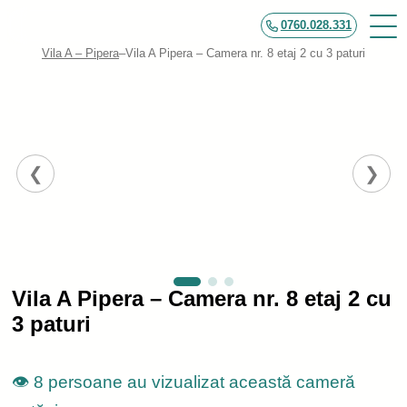
0760.028.331
Vila A – Pipera
–
Vila A Pipera – Camera nr. 8 etaj 2 cu 3 paturi
Vila A Pipera – Camera nr. 8 etaj 2 cu
3 paturi
👁️ 8 persoane au vizualizat această cameră