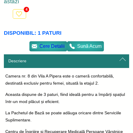
astăzi
4
DISPONIBIL:
1
PATURI
Cere Detalii
Sună Acum
Descriere
Camera nr. 8 din Vila A Pipera este o cameră confortabilă,
destinată exclusiv pentru femei, situată la etajul 2.
Aceasta dispune de 3 paturi, fiind ideală pentru a împărți spațiul
într-un mod plăcut și eficient.
La Pachetul de Bază se poate adăuga oricare dintre Serviciile
Suplimentare.
Centru de Îngrijire și Recuperare Medicală Persoane Vârstnice