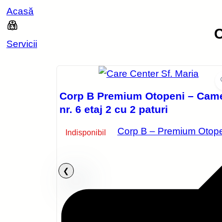
Acasă
C
Servicii
Corp B Premium Otopeni – Cam
nr. 6 etaj 2 cu 2 paturi
Corp B – Premium Otop
Indisponibil
2 parter