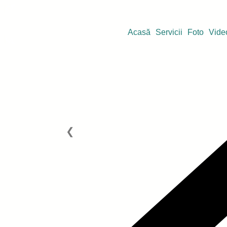
Acasă
Servicii
Foto
Vide