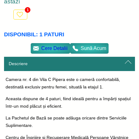
astăzi
1
DISPONIBIL:
1
PATURI
Cere Detalii
Sună Acum
Descriere
Camera nr. 4 din Vila C Pipera este o cameră confortabilă,
destinată exclusiv pentru femei, situată la etajul 1.
Aceasta dispune de 4 paturi, fiind ideală pentru a împărți spațiul
într-un mod plăcut și eficient.
La Pachetul de Bază se poate adăuga oricare dintre Serviciile
Suplimentare.
Centru de Îngrijire și Recuperare Medicală Persoane Vârstnice