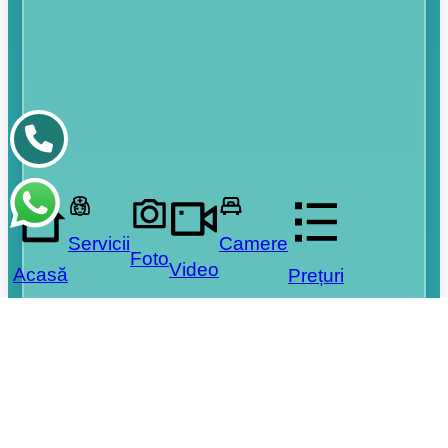
Servicii
Camere
Foto
Video
Acasă
Prețuri