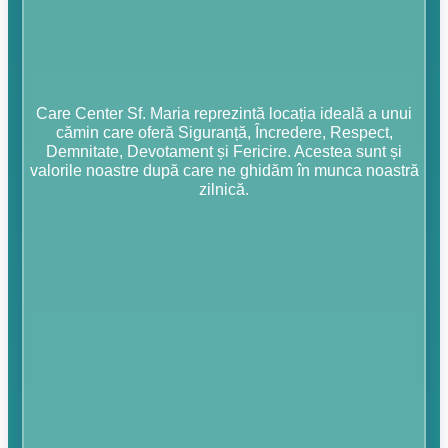
Care Center Sf. Maria reprezintă locația ideală a unui
cămin care oferă Siguranță, Încredere, Respect,
Demnitate, Devotament și Fericire. Acestea sunt și
valorile noastre după care ne ghidăm în munca noastră
zilnică.