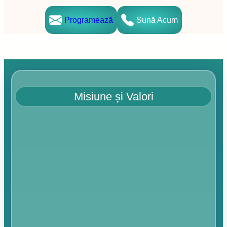
Programează
Sună Acum
Misiune și Valori