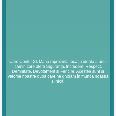
Care Center Sf. Maria reprezintă locația ideală a unui
cămin care oferă Siguranță, Încredere, Respect,
Demnitate, Devotament și Fericire. Acestea sunt și
valorile noastre după care ne ghidăm în munca noastră
zilnică.