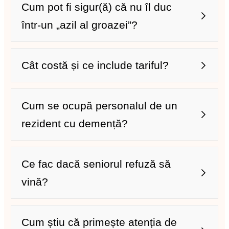
Cum pot fi sigur(ă) că nu îl duc
într-un „azil al groazei”?
Cât costă și ce include tariful?
Cum se ocupă personalul de un
rezident cu demență?
Exemplu concret:
Ce fac dacă seniorul refuză să
vină?
Cum știu că primește atenția de