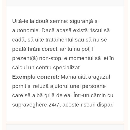
Uită-te la două semne: siguranță și
autonomie. Dacă acasă există riscul să
cadă, să uite tratamentul sau să nu se
poată hrăni corect, iar tu nu poți fi
prezent(ă) non-stop, e momentul să iei în
calcul un centru specializat.
Exemplu concret:
Mama uită aragazul
pornit și refuză ajutorul unei persoane
care să aibă grijă de ea. Într-un cămin cu
supraveghere 24/7, aceste riscuri dispar.