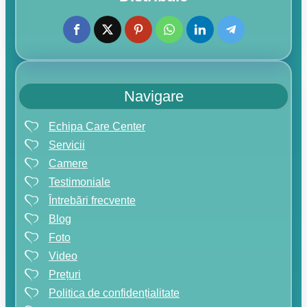
Navigare
Echipa Care Center
Servicii
Camere
Testimoniale
Întrebări frecvente
Blog
Foto
Video
Prețuri
Politica de confidențialitate