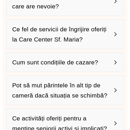
Exemplu concret:
care are nevoie?
Ce fel de servicii de îngrijire oferiți
la Care Center Sf. Maria?
Exemplu concret:
Cum sunt condițiile de cazare?
Exemplu concret:
Pot să mut părintele în alt tip de
cameră dacă situația se schimbă?
Ce activități oferiți pentru a
menține seniorii activi și implicați?