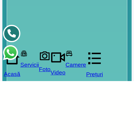
Servicii
Camere
Foto
Video
Acasă
Prețuri