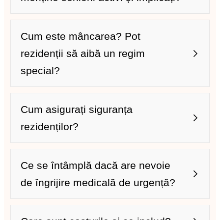
Cum este mâncarea? Pot
rezidenții să aibă un regim
special?
Cum asigurați siguranța
rezidenților?
Ce se întâmplă dacă are nevoie
de îngrijire medicală de urgență?
Gimnastică medicală blândă: