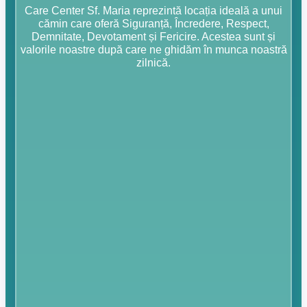
Care Center Sf. Maria reprezintă locația ideală a unui
cămin care oferă Siguranță, Încredere, Respect,
Demnitate, Devotament și Fericire. Acestea sunt și
valorile noastre după care ne ghidăm în munca noastră
zilnică.