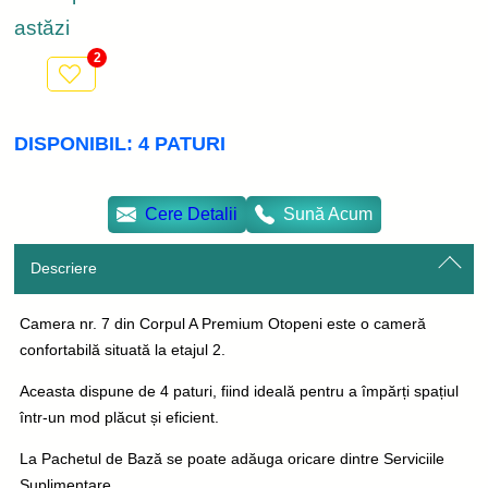
astăzi
2
DISPONIBIL:
4
PATURI
Cere Detalii
Sună Acum
Descriere
Camera nr. 7 din Corpul A Premium Otopeni este o cameră
confortabilă situată la etajul 2.
Aceasta dispune de 4 paturi, fiind ideală pentru a împărți spațiul
într-un mod plăcut și eficient.
La Pachetul de Bază se poate adăuga oricare dintre Serviciile
Suplimentare.