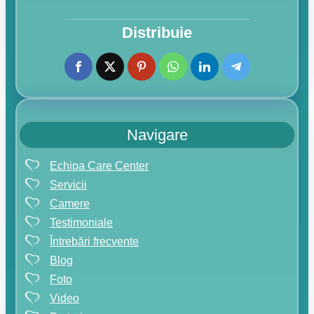
Distribuie
Navigare
Echipa Care Center
Servicii
Camere
Testimoniale
Întrebări frecvente
Blog
Foto
Video