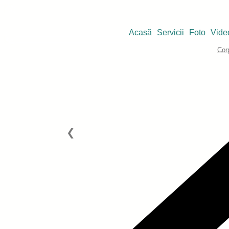
Acasă
Servicii
Foto
Vide
Cor